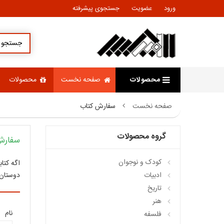
ورود
عضویت
جستجوی پیشرفته
محصولات
صفحه نخست
محصولات
صفحه نخست
سفارش کتاب
گروه محصولات
سفارش
کودک و نوجوان
اگه کتا
ادبيات
دوستان 
تاريخ
هنر
نام
فلسفه