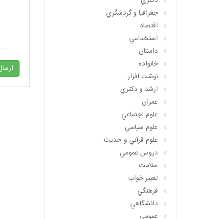
دکتري
جغرافيا و گردشگري
اقتصاد
استخدامي
داستان
خانواده
ارسال
نوشت افزار
ارشد و دکتري
عمران
علوم اجتماعي
علوم سياسي
علوم قرآني و حديث
دروس عمومي
سلامت
تعبير خواب
فرهنگي
دانشگاهي
عمومي