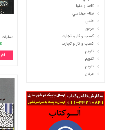
کاغذ و مقوا
نظام مهندسي
علمي
مرجع
کسب و کار و تجارت
کسب و کار و تجارت
00
تقويم
افز
تقويم
تقويم
عرفان