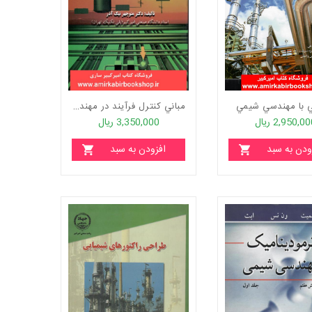
ي با مهندسي شيمي
مباني کنترل فرآيند در مهندسي شيمي
2,950,0 ریال
3,350,000 ریال
ودن به سبد
افزودن به سبد
خرید
خرید