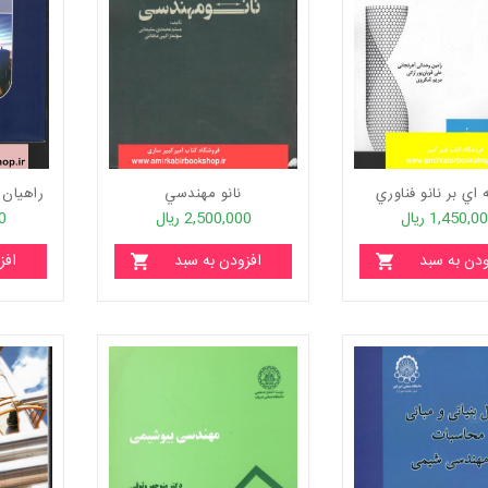
اي بر نانو فناوري
نانو مهندسي
راهيان 
1,450,0 ریال
2,500,000 ریال
00
ودن به سبد
افزودن به سبد
افز
خرید
خرید