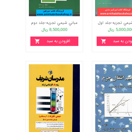
يمي تجزيه-جلد اول
مباني شيمي تجزيه-جلد دوم
5,000,0 ریال
8,500,000 ریال
ودن به سبد
افزودن به سبد
خرید
خرید