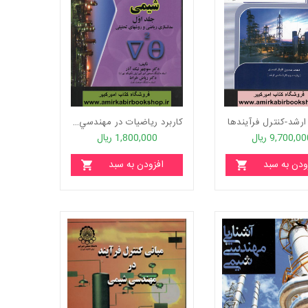
ارشد-کنترل فرآيندها
کاربرد رياضيات در مهندسي شيمي-جلد اول(مدلسازي رياضي و روشهاي تحليلي)
9,700,0 ریال
1,800,000 ریال
ودن به سبد
افزودن به سبد
خرید
خرید