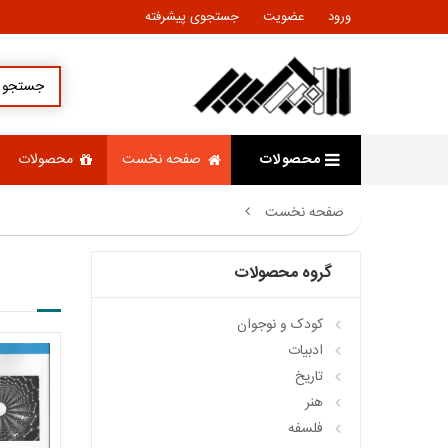
ورود
عضویت
جستجوی پیشرفته
محصولات
صفحه نخست
محصولات
صفحه نخست
گروه محصولات
کودک و نوجوان
ادبيات
تاريخ
هنر
فلسفه