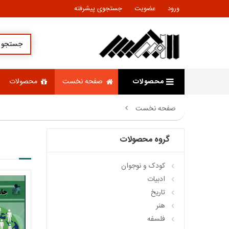
ورود
عضویت
جستجوی پیشرفته
محصولات
صفحه نخست
محصولات
صفحه نخست
گروه محصولات
کودک و نوجوان
ادبيات
تاريخ
هنر
فلسفه