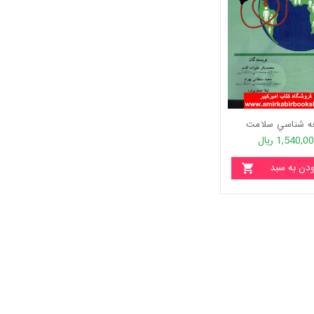
ه شناسي سلامت
1,540,0 ریال
ودن به سبد
خرید