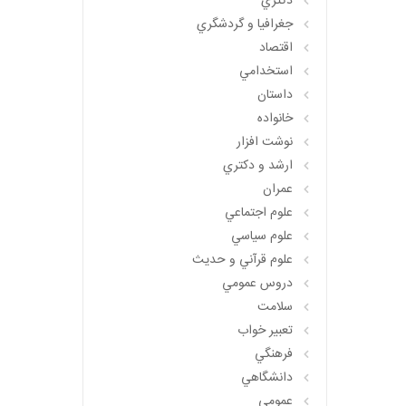
دکتري
جغرافيا و گردشگري
اقتصاد
استخدامي
داستان
خانواده
نوشت افزار
ارشد و دکتري
عمران
علوم اجتماعي
علوم سياسي
علوم قرآني و حديث
دروس عمومي
سلامت
تعبير خواب
فرهنگي
دانشگاهي
عمومي